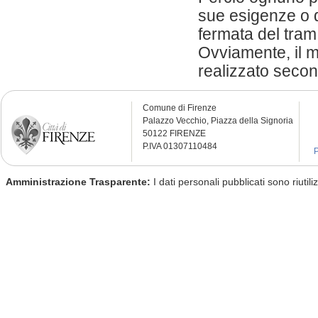
sue esigenze o d
fermata del tram
Ovviamente, il m
realizzato second
Comune di Firenze
Palazzo Vecchio, Piazza della Signoria
50122 FIRENZE
P.IVA 01307110484
P
Amministrazione Trasparente:
I dati personali pubblicati sono riutil