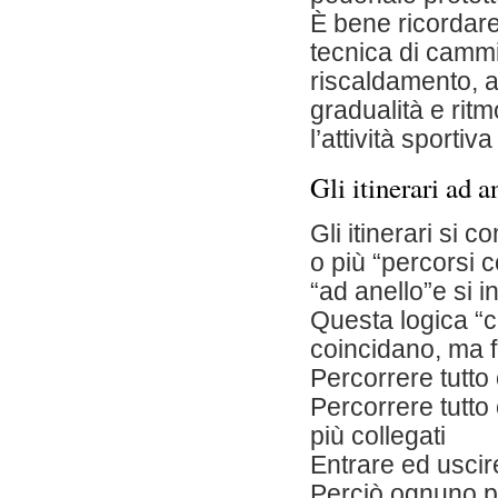
È bene ricordar
tecnica di cammi
riscaldamento, as
gradualità e ritm
l’attività sportiv
Gli itinerari ad a
Gli itinerari si
o più “percorsi c
“ad anello”e si 
Questa logica “ci
coincidano, ma f
Percorrere tutto 
Percorrere tutto
più collegati
Entrare ed uscir
Perciò ognuno pu